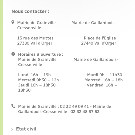
Nous contacter :
Mairie de Grainville Mairie de Gaillardbois-
Cressenville
15 rue des Muttes Place de l’Eglise
27380 Val d’Orger 27440 Val d’Orger
Horaires d'ouverture :
Mairie de Grainville Mairie de Gaillardbois-
Cressenville
Lundi 16h – 19h Mardi 9h – 11h30
Mercredi 9h30 – 12h Mercredi 16h – 18h
Jeudi 16h – 18h30 Vendredi 16h –
18h30
Mairie de Grainville : 02 32 49 09 41 - Mairie de
Gaillardbois-Cressenville : 02 32 48 57 53
Etat civil