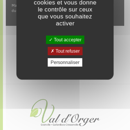
cookies et vous donne
Manifestations sportives et culturelles pour agir en faveur
le contrôle sur ceux
du patrimoine.
que vous souhaitez
activer
Tout accepter
Tout refuser
Personnaliser