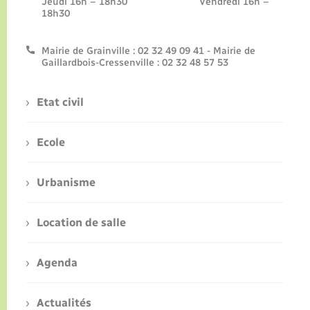
Jeudi 16h – 18h30 Vendredi 16h –
18h30
Mairie de Grainville : 02 32 49 09 41 - Mairie de
Gaillardbois-Cressenville : 02 32 48 57 53
Etat civil
Ecole
Urbanisme
Location de salle
Agenda
Actualités