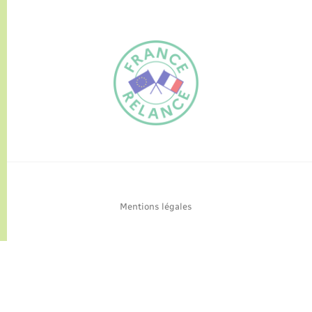
FR
EN
Traduction du
DE
site automatisée
Mentions légales