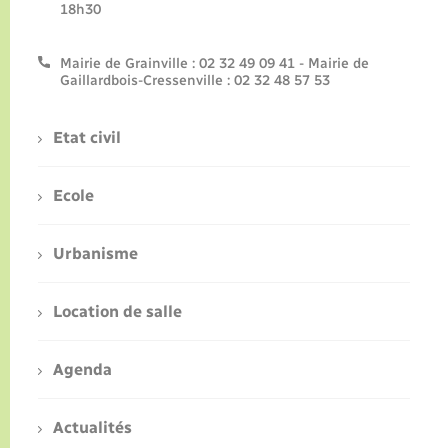
18h30
Télécharger
Mairie de Grainville : 02 32 49 09 41 - Mairie de
Gaillardbois-Cressenville : 02 32 48 57 53
Etat civil
Ecole
Urbanisme
Location de salle
Agenda
Actualités