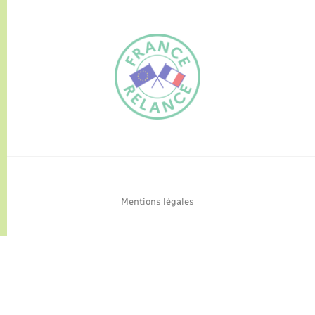
FR
EN
Traduction du
DE
site automatisée
Mentions légales