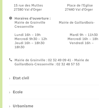
15 rue des Muttes Place de l’Eglise
27380 Val d’Orger 27440 Val d’Orger
Horaires d'ouverture :
Mairie de Grainville Mairie de Gaillardbois-
Cressenville
Lundi 16h – 19h Mardi 9h – 11h30
Mercredi 9h30 – 12h Mercredi 16h – 18h
Jeudi 16h – 18h30 Vendredi 16h –
18h30
Mairie de Grainville : 02 32 49 09 41 - Mairie de
Gaillardbois-Cressenville : 02 32 48 57 53
Etat civil
Ecole
Urbanisme