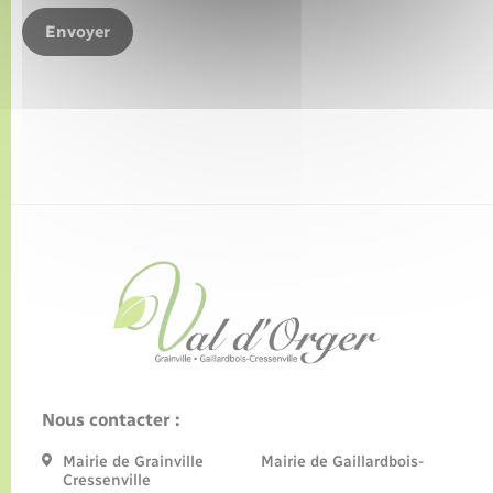
Envoyer
Nous contacter :
Mairie de Grainville Mairie de Gaillardbois-
Cressenville