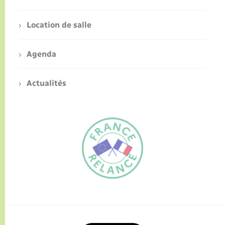
Location de salle
Agenda
Actualités
FR
EN
Traduction du
DE
site automatisée