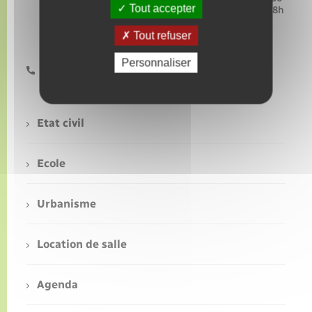
Tout accepter
Mercredi 9h30 – 12h Mercredi 16h – 18h
Jeudi 16h – 18h30 Vendredi 16h –
18h30
Tout refuser
Personnaliser
Mairie de Grainville : 02 32 49 09 41 - Mairie de
Gaillardbois-Cressenville : 02 32 48 57 53
Etat civil
Ecole
Urbanisme
Location de salle
Agenda