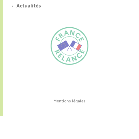
Actualités
FR
EN
Traduction du
DE
site automatisée
Mentions légales