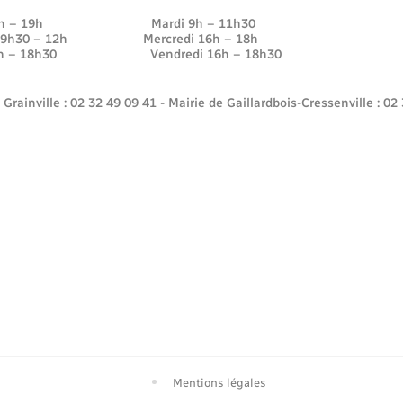
 16h – 19h Mardi 9h – 11h30
di 9h30 – 12h Mercredi 16h – 18h
16h – 18h30 Vendredi 16h – 18h30
 Grainville : 02 32 49 09 41 - Mairie de Gaillardbois-Cressenville : 02
Mentions légales