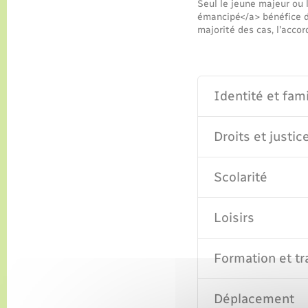
Seul le jeune majeur ou 
émancipé</a> bénéfice d'
majorité des cas, l'accor
Identité et fami
Droits et justic
Scolarité
Loisirs
Formation et tra
Déplacement