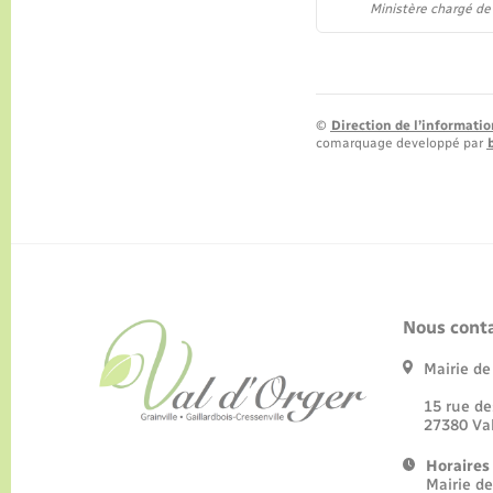
Ministère chargé de
©
Direction de l’informatio
comarquage developpé par
Nous conta
Mairie d
15 rue
27380 
Horaires
Mairie d