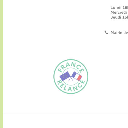
Lundi
Mercre
Jeudi 
Mairie de