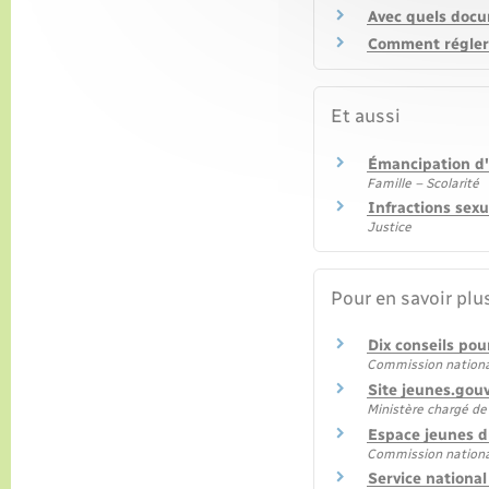
Avec quels docu
Comment régler 
Et aussi
Émancipation d
Famille – Scolarité
Infractions sexu
Justice
Pour en savoir plu
Dix conseils pou
Commission nationale
Site jeunes.gouv
Ministère chargé de
Espace jeunes du
Commission nationale
Service national