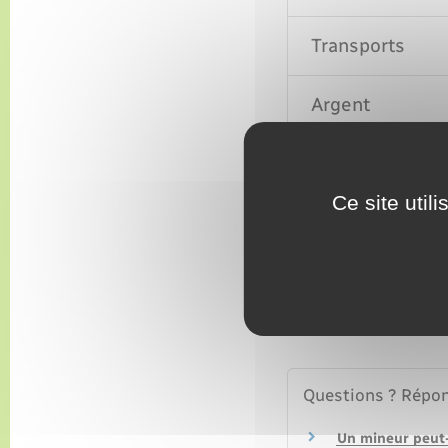
Transports
Argent
Santé et logem
Ce site util
Sexualité
Décès
Questions ? Répon
Un mineur peut-