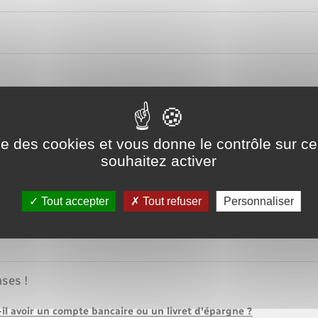
ent
ise des cookies et vous donne le contrôle sur 
souhaitez activer
Tout accepter
Tout refuser
Personnaliser
ses !
il avoir un compte bancaire ou un livret d'épargne ?