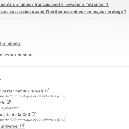
ments un mineur français peut-il voyager à l'étranger ?
une succession quand l'héritier est mineur ou majeur protégé ?
'un mineur
elles sur mineur
s
r rester net sur le web
 de l'informatique et des libertés (Cnil)
.fr
 la jeunesse
 site de la Cnil
 de l'informatique et des libertés (Cnil)
 universel