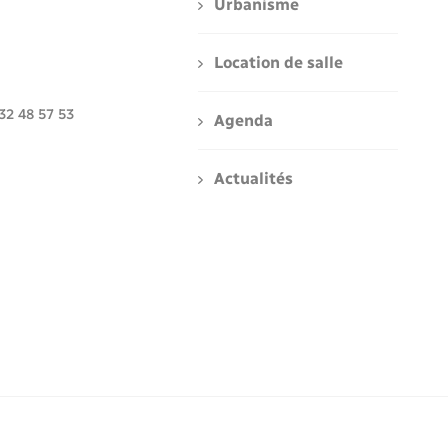
Urbanisme
Location de salle
 32 48 57 53
Agenda
Actualités