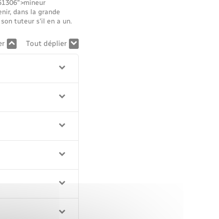
R61306">mineur
nir, dans la grande
son tuteur s'il en a un.
er
Tout déplier