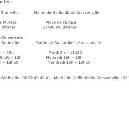
cter :
e Grainville Mairie de Gaillardbois-Cressenville
 des Muttes Place de l’Eglise
Val d’Orger 27440 Val d’Orger
 d'ouverture :
e Grainville Mairie de Gaillardbois-Cressenville
 16h – 19h Mardi 9h – 11h30
di 9h30 – 12h Mercredi 16h – 18h
16h – 18h30 Vendredi 16h – 18h30
 Grainville : 02 32 49 09 41 - Mairie de Gaillardbois-Cressenville : 02