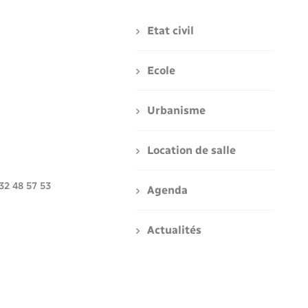
Etat civil
Ecole
Urbanisme
Location de salle
 32 48 57 53
Agenda
Actualités