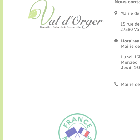
Nous conta
Mairie d
15 rue
27380 
Horaires
Mairie d
Lundi
Mercre
Jeudi 
Mairie de