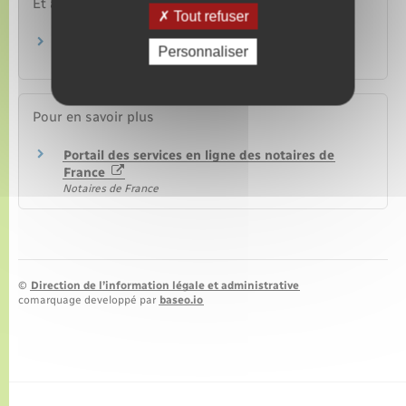
Et aussi
Tout refuser
Achat d'un terrain
Personnaliser
Logement
Pour en savoir plus
Portail des services en ligne des notaires de
France
Notaires de France
©
Direction de l’information légale et administrative
comarquage developpé par
baseo.io