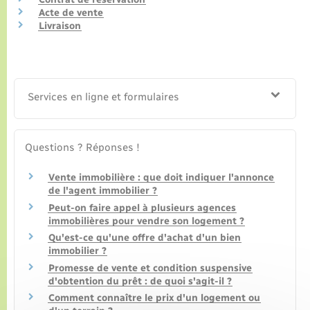
Acte de vente
Livraison
Services en ligne et formulaires
Questions ? Réponses !
Vente immobilière : que doit indiquer l'annonce
de l'agent immobilier ?
Peut-on faire appel à plusieurs agences
immobilières pour vendre son logement ?
Qu'est-ce qu'une offre d'achat d'un bien
immobilier ?
Promesse de vente et condition suspensive
d'obtention du prêt : de quoi s'agit-il ?
Comment connaître le prix d'un logement ou