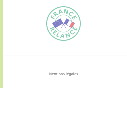
FR
EN
Traduction du
DE
site automatisée
Mentions légales