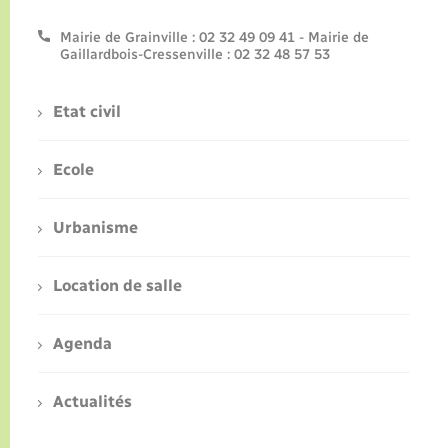
Mairie de Grainville : 02 32 49 09 41 - Mairie de
Gaillardbois-Cressenville : 02 32 48 57 53
Etat civil
Ecole
Urbanisme
Location de salle
Agenda
Actualités