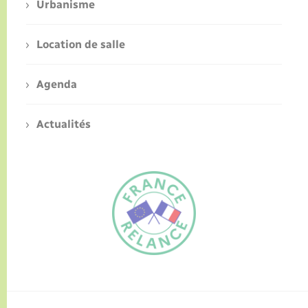
Urbanisme
Location de salle
Agenda
Actualités
FR
EN
Traduction du
DE
site automatisée