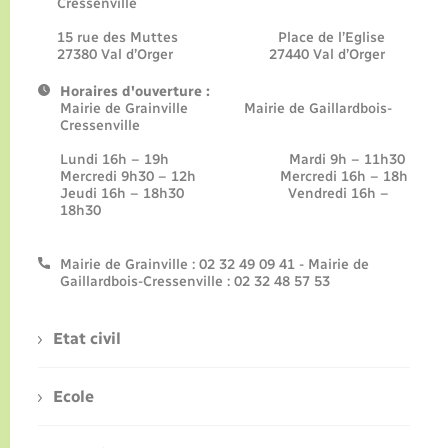
Cressenville
15 rue des Muttes Place de l’Eglise
27380 Val d’Orger 27440 Val d’Orger
Horaires d'ouverture :
Mairie de Grainville Mairie de Gaillardbois-
Cressenville
Lundi 16h – 19h Mardi 9h – 11h30
Mercredi 9h30 – 12h Mercredi 16h – 18h
Jeudi 16h – 18h30 Vendredi 16h –
18h30
Mairie de Grainville : 02 32 49 09 41 - Mairie de
Gaillardbois-Cressenville : 02 32 48 57 53
Etat civil
Ecole