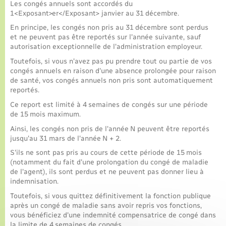
Les congés annuels sont accordés du
1<Exposant>er</Exposant> janvier au 31 décembre.
En principe, les congés non pris au 31 décembre sont perdus
et ne peuvent pas être reportés sur l'année suivante, sauf
autorisation exceptionnelle de l'administration employeur.
Toutefois, si vous n'avez pas pu prendre tout ou partie de vos
congés annuels en raison d'une absence prolongée pour raison
de santé, vos congés annuels non pris sont automatiquement
reportés.
Ce report est limité à 4 semaines de congés sur une période
de 15 mois maximum.
Ainsi, les congés non pris de l'année N peuvent être reportés
jusqu'au 31 mars de l'année N + 2.
S'ils ne sont pas pris au cours de cette période de 15 mois
(notamment du fait d'une prolongation du congé de maladie
de l'agent), ils sont perdus et ne peuvent pas donner lieu à
indemnisation.
Toutefois, si vous quittez définitivement la fonction publique
après un congé de maladie sans avoir repris vos fonctions,
vous bénéficiez d'une indemnité compensatrice de congé dans
la limite de 4 semaines de congés.