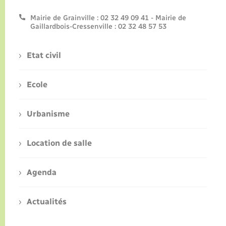
Mairie de Grainville : 02 32 49 09 41 - Mairie de
Gaillardbois-Cressenville : 02 32 48 57 53
Etat civil
Ecole
Urbanisme
Location de salle
Agenda
Actualités