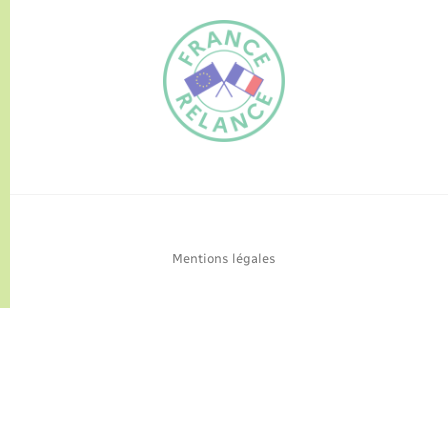
FR
EN
Traduction du
DE
site automatisée
Mentions légales