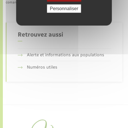
comarquage developpé par
baseo.io
Personnaliser
Retrouvez aussi
Alerte et informations aux populations
Numéros utiles