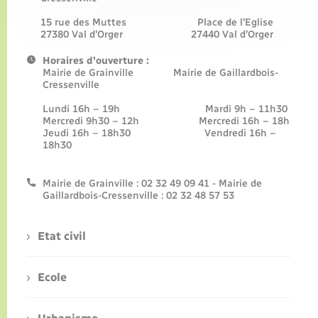
15 rue des Muttes Place de l’Eglise
27380 Val d’Orger 27440 Val d’Orger
Horaires d'ouverture :
Mairie de Grainville Mairie de Gaillardbois-
Cressenville
Lundi 16h – 19h Mardi 9h – 11h30
Mercredi 9h30 – 12h Mercredi 16h – 18h
Jeudi 16h – 18h30 Vendredi 16h –
18h30
Mairie de Grainville : 02 32 49 09 41 - Mairie de
Gaillardbois-Cressenville : 02 32 48 57 53
Etat civil
Ecole