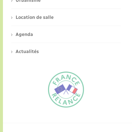
Urbanisme
Location de salle
Agenda
Actualités
FR
EN
Traduction du
DE
site automatisée