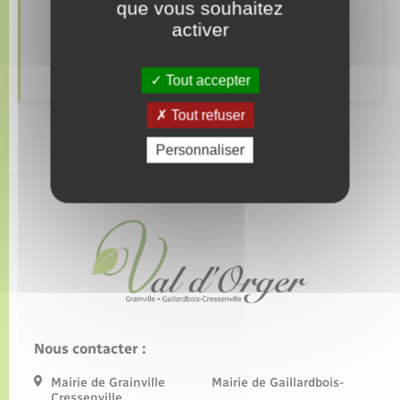
que vous souhaitez
Alerte et informations aux populations
activer
Numéros utiles
Tout accepter
Tout refuser
Personnaliser
Nous contacter :
Mairie de Grainville Mairie de Gaillardbois-
Cressenville