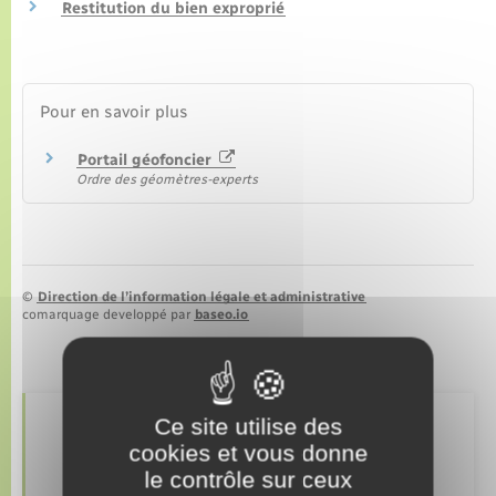
Restitution du bien exproprié
Pour en savoir plus
Portail géofoncier
Ordre des géomètres-experts
©
Direction de l’information légale et administrative
comarquage developpé par
baseo.io
Ce site utilise des
Retrouvez aussi
cookies et vous donne
le contrôle sur ceux