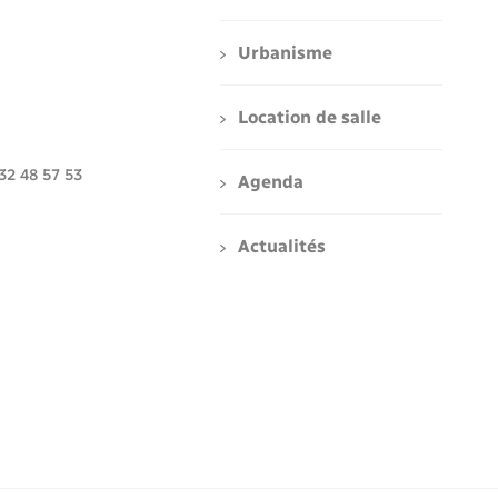
Urbanisme
Location de salle
 32 48 57 53
Agenda
Actualités