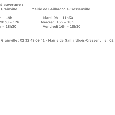
 d'ouverture :
e Grainville Mairie de Gaillardbois-Cressenville
 16h – 19h Mardi 9h – 11h30
di 9h30 – 12h Mercredi 16h – 18h
16h – 18h30 Vendredi 16h – 18h30
 Grainville : 02 32 49 09 41 - Mairie de Gaillardbois-Cressenville : 02