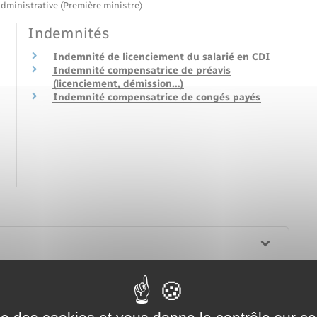
administrative (Première ministre)
Indemnités
Indemnité de licenciement du salarié en CDI
Indemnité compensatrice de préavis
(licenciement, démission…)
Indemnité compensatrice de congés payés