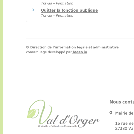
Travail – Formation
Quitter la fonction publique
Travail – Formation
©
Direction de l’information légale et administrative
comarquage developpé par
baseo.io
Nous conta
Mairie d
15 rue
27380 