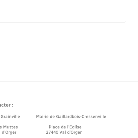
cter :
e Grainville Mairie de Gaillardbois-Cressenville
 des Muttes Place de l’Eglise
Val d’Orger 27440 Val d’Orger