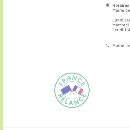
Horaires
Mairie d
Lundi
Mercre
Jeudi 
Mairie de