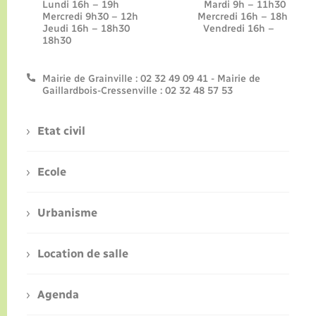
Lundi 16h – 19h Mardi 9h – 11h30
Mercredi 9h30 – 12h Mercredi 16h – 18h
Jeudi 16h – 18h30 Vendredi 16h –
18h30
Mairie de Grainville : 02 32 49 09 41 - Mairie de
Gaillardbois-Cressenville : 02 32 48 57 53
Etat civil
Ecole
Urbanisme
Location de salle
Agenda