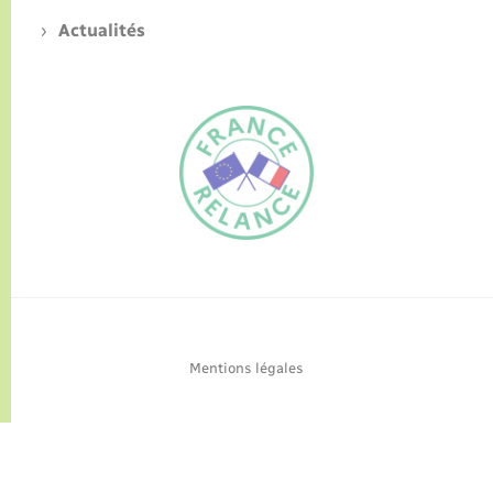
Actualités
FR
EN
Traduction du
DE
site automatisée
Mentions légales